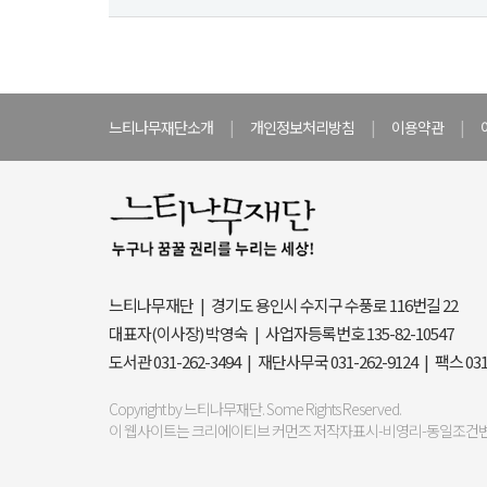
느티나무재단소개
|
개인정보처리방침
|
이용약관
|
느티나무재단 | 경기도 용인시 수지구 수풍로 116번길 22
대표자(이사장) 박영숙 | 사업자등록번호 135-82-10547
도서관 031-262-3494 | 재단사무국 031-262-9124 | 팩스 03
Copyright by 느티나무재단. Some Rights Reserved.
이 웹사이트는 크리에이티브 커먼즈 저작자표시-비영리-동일조건변경허락 