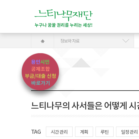
정보와 자료
느티나무의 사서들은 어떻게 시
TAG
시간 관리
계획
루틴
일정 관리