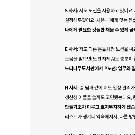
S 사서:
저도 노션을 사용하고 있어요.
설정해두었어요. 처음 나에게 맞는 템플
나에게 필요한 것들만 채울 수 있게 
E 사서:
저도 다른 분들처럼 노션을 써요
도움을 받으면(노션 자체 AI도 충분히
느티나무도서관에서『노션: 업무와 일
H 사서:
송 님과 같이 저도 일정 관리가
생산성 어플을 쓸까도 고민했는데요,
만들기조차 미루고 흐지부지하게 됐습
리스트가 생기니 익숙해져서, 다른 방