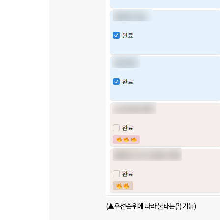
(▲우선순위에 따라 불타는(?) 기능)