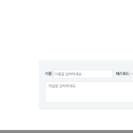
이름 :
패스워드 :