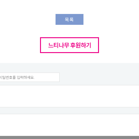
목록
느티나무 후원하기