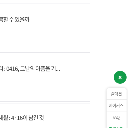
복할 수 있을까
: 0416, 그날의 아픔을 기...
컬렉션
메이커스
월 : 4·16이 남긴 것
FAQ