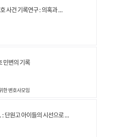
호 사건 기록연구 : 의혹과 ...
호 민변의 기록
위한 변호사모임
. : 단원고 아이들의 시선으로 ...