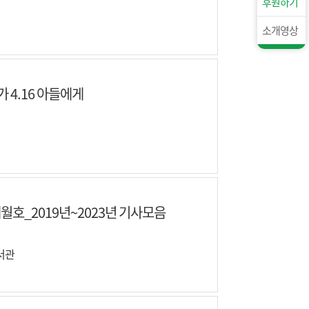
후원하기
소개영상
가 4.16 아들에게
월호_2019년~2023년 기사모음
서관