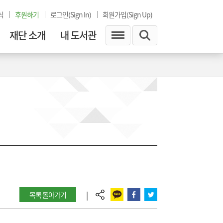
식
후원하기
로그인(Sign In)
회원가입(Sign Up)
재단 소개
내 도서관
|
목록 돌아가기