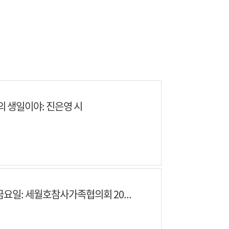
의 생일이야: 진은영 시
금요일: 세월호참사가족협의회 20...