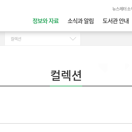
뉴스레터 소
정보와 자료
소식과 알림
도서관 안내
컬렉션
컬렉션