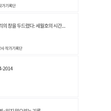
작가기록단
의 창을 두드렸다: 세월호의 시간...
참사 작가기록단
4-2014
 : 잊지 않으려는 기록