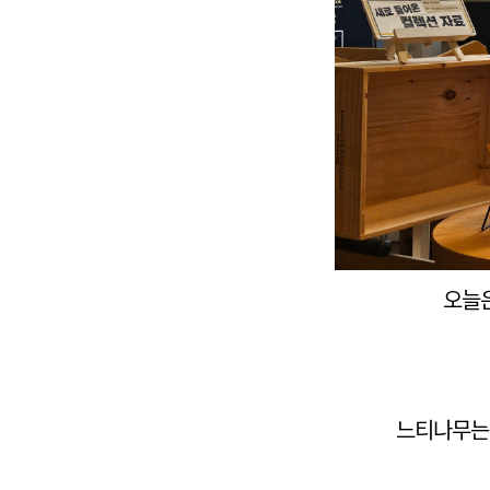
오늘은
느티나무는 