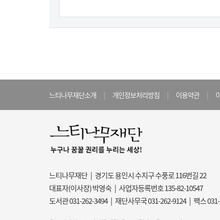
느티나무재단소개
|
개인정보처리방침
|
이용약관
|
느티나무재단 | 경기도 용인시 수지구 수풍로 116번길 22
대표자(이사장) 박영숙 | 사업자등록번호 135-82-10547
도서관 031-262-3494 | 재단사무국 031-262-9124 | 팩스 031