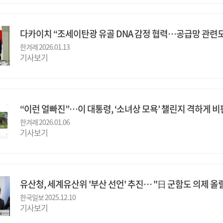
다카이치 “조세이탄광 유골 DNA 감정 협력…공급망 관련도
한겨레 2026.01.13
기사보기
“이런 얼빠진”…이 대통령, ‘소녀상 모욕’ 챌린지 격하게 비
한겨레 2026.01.06
기사보기
유산청, 세계유산위 '부산 선언' 추진… "日 군함도 의제 올
한국일보 2025.12.10
기사보기