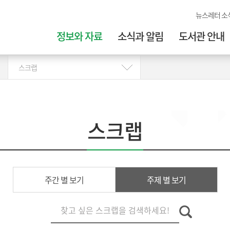
뉴스레터 소
정보와 자료
소식과 알림
도서관 안내
스크랩
스크랩
주간 별 보기
주제 별 보기