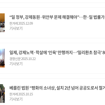
“일 정부, 강제동원·위안부 문제 해결해야”…한·일 법률가 
한겨레 2025.12.09
기사보기
일제, 강제노역·학살에 ‘인육’ 만행까지…‘밀리환초 참극’ 
경향신문 2025.10.22
기사보기
베를린 법원 “평화의 소녀상, 설치 2년 넘어 공공도로서 철거
한겨레 2025.10.15
기사보기