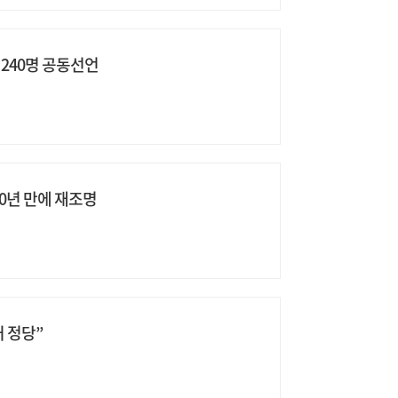
240명 공동선언
80년 만에 재조명
 정당”