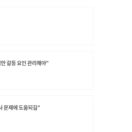
만 갈등 요인 관리해야"
거사 문제에 도움되길”