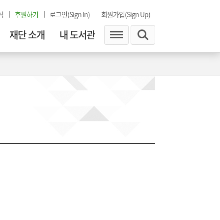
식
후원하기
로그인(Sign In)
회원가입(Sign Up)
재단 소개
내 도서관