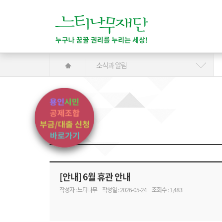
소식과 알림
[안내] 6월 휴관 안내
작성자 : 느티나무
작성일 : 2026-05-24
조회수 : 1,483