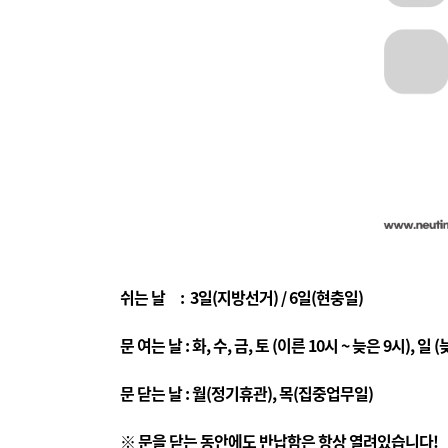
쉬는 날 : 3일(지방선거) / 6일(현충일)
문 여는 날 : 화, 수, 금, 토 (이른 10시 ~ 늦은 9시), 일 
문 닫는 날 : 월(정기휴관), 목(집중업무일)
※ 문을 닫는 동안에도 반납함은 항상 열려있습니다!