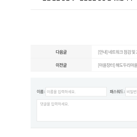
다음글
[안내] 네트워크 점검 및
이전글
[마을장터] 해도두리마을장
이름 :
패스워드 :