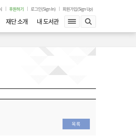
식
후원하기
로그인(Sign In)
회원가입(Sign Up)
재단 소개
내 도서관
목록