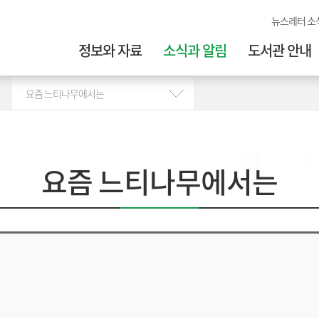
뉴스레터 소
정보와 자료
소식과 알림
도서관 안내
요즘 느티나무에서는
요즘 느티나무에서는