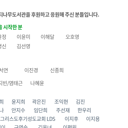
 느티나무도서관을 후원하고 응원해 주신 분들입니다.
을 시작한 분
박윤정 이윤미 이해달 오호영
채명신 김선영
유서연 이진경 신종희
지빈/염태근 나혜윤
송희 윤지희 곽은진 조익현 김진
미나 안지수 임단희 주선재 한우리
그리스도후기성도교회 LDS 이지후 이지용
영이 구영숙 김옥녀 이평원