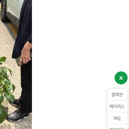
컬렉션
메이커스
FAQ