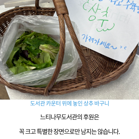
도서관 카운터 위에 놓인 상추 바구니
느티나무도서관의 후원은
꼭 크고 특별한 장면으로만 남지는 않습니다.