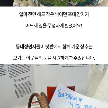
얼마 전만 해도 작은 싹이던 포대 감자가
어느새 잎을 무성하게 펼쳤어요!
동네정원사들이 텃밭에서 함께 키운 상추는
오가는 이웃들의 눈을 시원하게 해주었답니다.