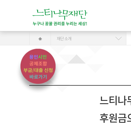
재단 소개
느티나
후원금