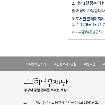
2. 매년 1월 중순
및 저장이 가능합니다
3. 도서관 홈페이지
(단, 올해 정보는 내년 1월
>>
기부금영수증 발급하러
느티나무재단소개
|
개인정보처리방침
|
이용약관
|
느티나무재단 | 경기도 용인시 수지구 수풍로 116번길 22