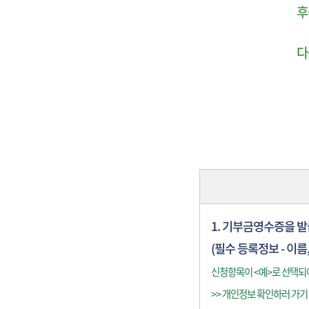
후
다
1. 기부금영수증을 
(필수 등록정보 - 이름
신청항목이 <예>로 선택되어
>>
개인정보 확인하러 가기