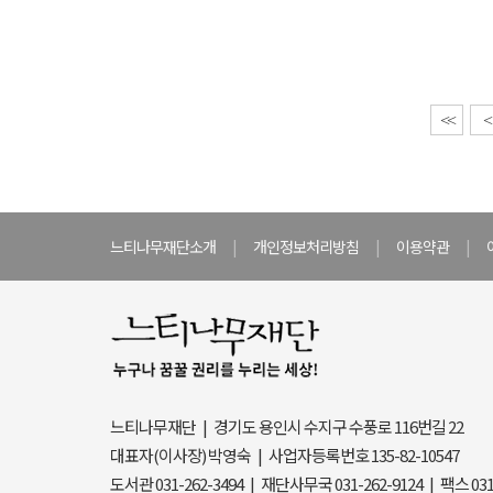
읽은 날: 2026.4..”
<<
<
느티나무재단소개
|
개인정보처리방침
|
이용약관
|
느티나무재단 | 경기도 용인시 수지구 수풍로 116번길 22
대표자(이사장) 박영숙 | 사업자등록번호 135-82-10547
도서관 031-262-3494 | 재단사무국 031-262-9124 | 팩스 03