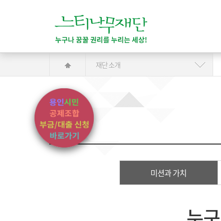
재단 소개
미션과 가치
누