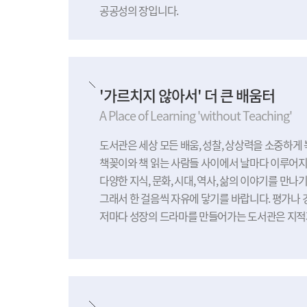
공공성의 장입니다.
'가르치지 않아서' 더 큰 배움터
A Place of Learning 'without Teaching'
도서관은 세상 모든 배움, 성찰, 상상력을 소중하게
책꽂이와 책 읽는 사람들 사이에서 날마다 이루어
다양한 지식, 문화, 시대, 역사, 삶의 이야기를 만나
그래서 한 걸음씩 자유에 닿기를 바랍니다. 평가나
저마다 성장의 드라마를 만들어가는 도서관은 지적