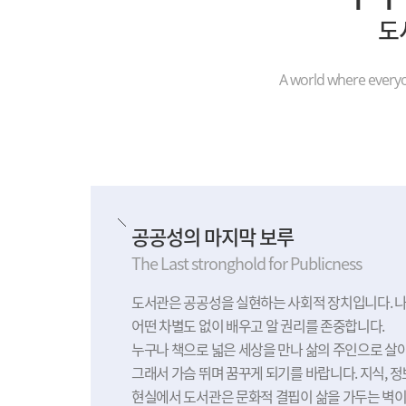
도
A world where everyo
공공성의 마지막 보루
The Last stronghold for Publicness
도서관은 공공성을 실현하는 사회적 장치입니다. 나이, 성
어떤 차별도 없이 배우고 알 권리를 존중합니다.
누구나 책으로 넓은 세상을 만나 삶의 주인으로 살아
그래서 가슴 뛰며 꿈꾸게 되기를 바랍니다. 지식, 정
현실에서 도서관은 문화적 결핍이 삶을 가두는 벽