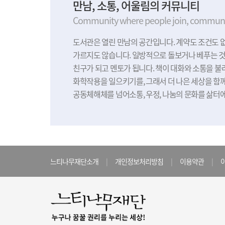
만남, 소통, 어울림의 커뮤니티
Community where people join, communi
도서관은 열린 만남의 공간입니다. 계약도 조건도 
가르지도 않습니다. 일방적으로 돌보거나 베푸는 것
친구가 되고 멘토가 됩니다. 책이 대화와 소통을 불
화학작용을 일으키기를, 그래서 더 나은 세상을 함께
공동체해체를 넘어소통, 우정, 나눔의 문화를 삶터
느티나무재단소개
|
개인정보처리방침
|
이용약관
|