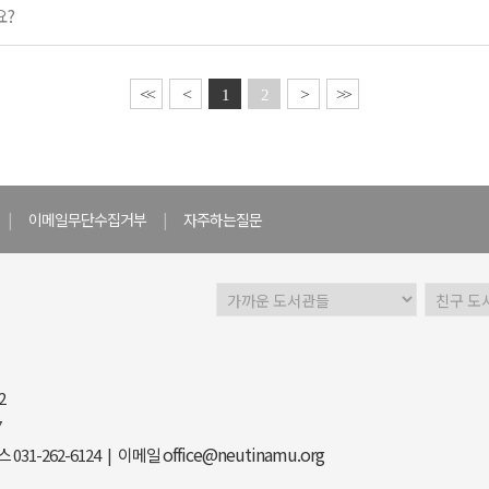
요?
<<
<
>
>>
1
2
|
이메일무단수집거부
|
자주하는질문
2
7
office@neutinamu.org
스 031-262-6124 | 이메일