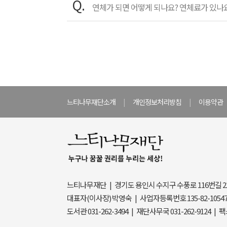
Q.
연체가 되면 어떻게 되나요? 연체료가 있나
느티나무재단소개
|
개인정보처리방침
|
이용약관
느티나무재단 | 경기도 용인시 수지구 수풍로 116번길 2
대표자(이사장) 박영숙 | 사업자등록번호 135-82-1054
도서관 031-262-3494 | 재단사무국 031-262-9124 | 팩