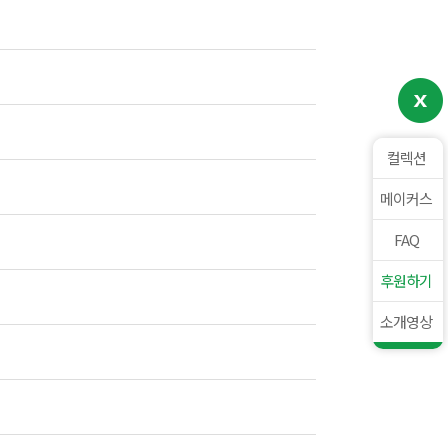
컬렉션
메이커스
FAQ
후원하기
소개영상