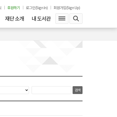
식
후원하기
로그인(Sign In)
회원가입(Sign Up)
재단 소개
내 도서관
검색