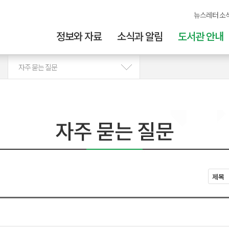
뉴스레터 소
정보와 자료
소식과 알림
도서관 안내
자주 묻는 질문
자주 묻는 질문